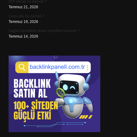
ATF olmak ne demek ?
Temmuz 21, 2026
Üvey aile ne demek ?
Temmuz 19, 2026
Sağlık hizmetinin temel hedefleri nelerdir ?
Temmuz 14, 2026