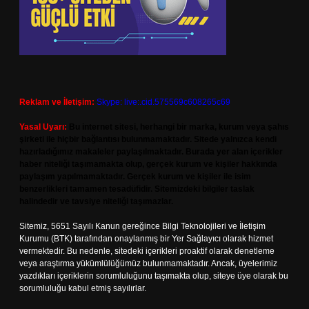
Reklam ve İletişim:
Skype: live:.cid.575569c608265c69
Yasal Uyarı:
Bu internet sitesi, herhangi bir marka, kurum veya şahıs
şirketi ile hiçbir bağlantısı bulunmamaktadır. Sitede yalnızca kendi
hazırladığımız makaleler paylaşılmaktadır. Burada yer alan içerikler
haber niteliği taşımamakta olup, gerçek kurum ve kişiler hakkında
paylaşım yapılmamaktadır. Gerçek kurum ve kişiler ile isim
benzerlikleri tamamen tesadüfidir. Sitemizdeki bilgiler taslak
halindedir ve tavsiye niteliği taşımazlar.
Sitemiz, 5651 Sayılı Kanun gereğince Bilgi Teknolojileri ve İletişim
Kurumu (BTK) tarafından onaylanmış bir Yer Sağlayıcı olarak hizmet
vermektedir. Bu nedenle, sitedeki içerikleri proaktif olarak denetleme
veya araştırma yükümlülüğümüz bulunmamaktadır. Ancak, üyelerimiz
yazdıkları içeriklerin sorumluluğunu taşımakta olup, siteye üye olarak bu
sorumluluğu kabul etmiş sayılırlar.