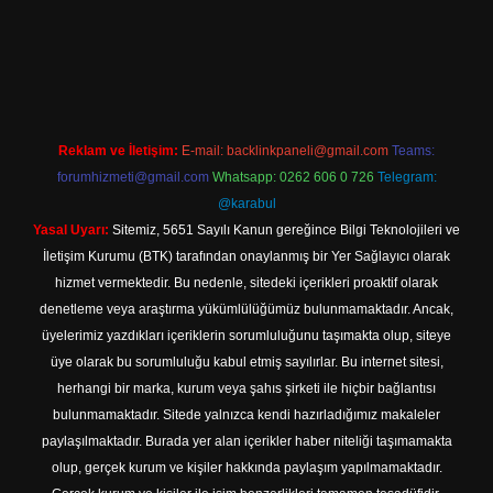
et güncel adresi
https://tulipbett.net/
Reklam ve İletişim:
E-mail:
backlinkpaneli@gmail.com
Teams:
forumhizmeti@gmail.com
Whatsapp: 0262 606 0 726
Telegram:
@karabul
Yasal Uyarı:
Sitemiz, 5651 Sayılı Kanun gereğince Bilgi Teknolojileri ve
İletişim Kurumu (BTK) tarafından onaylanmış bir Yer Sağlayıcı olarak
hizmet vermektedir. Bu nedenle, sitedeki içerikleri proaktif olarak
denetleme veya araştırma yükümlülüğümüz bulunmamaktadır. Ancak,
üyelerimiz yazdıkları içeriklerin sorumluluğunu taşımakta olup, siteye
üye olarak bu sorumluluğu kabul etmiş sayılırlar. Bu internet sitesi,
herhangi bir marka, kurum veya şahıs şirketi ile hiçbir bağlantısı
bulunmamaktadır. Sitede yalnızca kendi hazırladığımız makaleler
paylaşılmaktadır. Burada yer alan içerikler haber niteliği taşımamakta
olup, gerçek kurum ve kişiler hakkında paylaşım yapılmamaktadır.