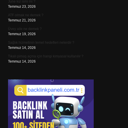
June kız ismi mi ?
Temmuz 23, 2026
ATF olmak ne demek ?
Temmuz 21, 2026
Üvey aile ne demek ?
Temmuz 19, 2026
Sağlık hizmetinin temel hedefleri nelerdir ?
Temmuz 14, 2026
Tıkalı pimaş açma için hangi kimyasal kullanılır ?
Temmuz 14, 2026