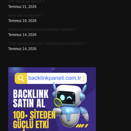
ATF olmak ne demek ?
Temmuz 21, 2026
Üvey aile ne demek ?
Temmuz 19, 2026
Sağlık hizmetinin temel hedefleri nelerdir ?
Temmuz 14, 2026
Tıkalı pimaş açma için hangi kimyasal kullanılır ?
Temmuz 14, 2026