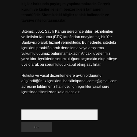
kişiler hakkında paylaşım yapılmamaktadır. Gerçek
kurum ve kişiler ile isim benzerlikleri tamamen
tesadüfidir. Sitemizdeki bilgiler taslak halindedir ve
tavsiye niteliği taşımazlar.
Sitemiz, 5651 Sayılı Kanun gereğince Bilgi Teknolojileri
ve İletişim Kurumu (BTK) tarafından onaylanmış bir Yer
Sağlayıcı olarak hizmet vermektedir. Bu nedenle, sitedeki
içerikleri proaktif olarak denetleme veya araştırma
yükümlülüğümüz bulunmamaktadır. Ancak, üyelerimiz
yazdıkları içeriklerin sorumluluğunu taşımakta olup, siteye
üye olarak bu sorumluluğu kabul etmiş sayılırlar.
Hukuka ve yasal düzenlemelere aykırı olduğunu
düşündüğünüz içerikleri,
backlinkpanelicomtr@gmail.com
adresine bildirmeniz halinde, ilgili içerikler yasal süre
içerisinde sitemizden kaldırılacaktır.
Arama