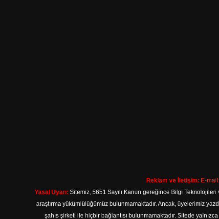
Reklam ve İletişim:
E-mail
Yasal Uyarı:
Sitemiz, 5651 Sayılı Kanun gereğince Bilgi Teknolojileri 
araştırma yükümlülüğümüz bulunmamaktadır. Ancak, üyelerimiz yazdıkla
şahıs şirketi ile hiçbir bağlantısı bulunmamaktadır. Sitede yalnızc