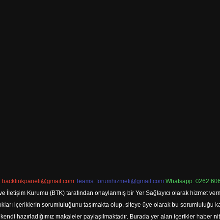
:
backlinkpaneli@gmail.com
Teams:
forumhizmeti@gmail.com
Whatsapp: 0262 606
ve İletişim Kurumu (BTK) tarafından onaylanmış bir Yer Sağlayıcı olarak hizmet verm
rı içeriklerin sorumluluğunu taşımakta olup, siteye üye olarak bu sorumluluğu kabul
a kendi hazırladığımız makaleler paylaşılmaktadır. Burada yer alan içerikler haber 