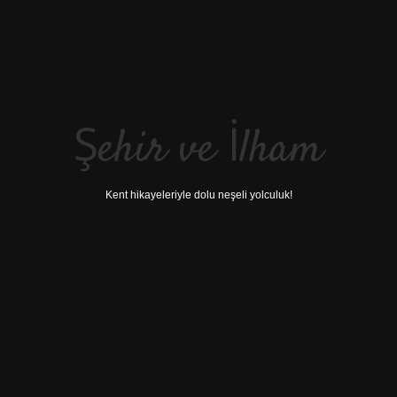
Şehir ve İlham
Kent hikayeleriyle dolu neşeli yolculuk!