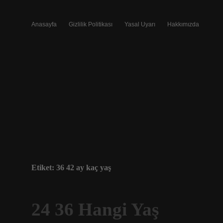
Anasayfa
Gizlilik Politikası
Yasal Uyarı
Hakkımızda
Etiket:
36 42 ay kaç yaş
24 36 Hangi Yaş