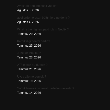
Avokado peeling nasıl yapılır ?
Ağustos 5, 2026
ayetlerden oluşan bölümlere ne denir ?
?
Ağustos 4, 2026
n
What is the highest paid job in Netflix ?
Temmuz 29, 2026
Kemik iliği ödemi nedir ?
Temmuz 25, 2026
June kız ismi mi ?
Temmuz 23, 2026
ATF olmak ne demek ?
Temmuz 21, 2026
Üvey aile ne demek ?
Temmuz 19, 2026
Sağlık hizmetinin temel hedefleri nelerdir ?
Temmuz 14, 2026