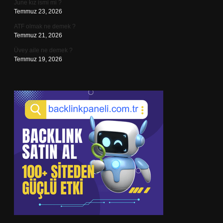
June kız ismi mi ?
Temmuz 23, 2026
ATF olmak ne demek ?
Temmuz 21, 2026
Üvey aile ne demek ?
Temmuz 19, 2026