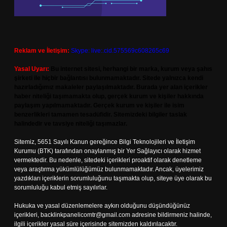
Reklam ve İletişim:
Skype: live:.cid.575569c608265c69
Yasal Uyarı:
Bu internet sitesi, herhangi bir marka, kurum veya şahıs
şirketi ile hiçbir bağlantısı bulunmamaktadır. Sitede yalnızca kendi
hazırladığımız makaleler paylaşılmaktadır. Burada yer alan içerikler
haber niteliği taşımamakta olup, gerçek kurum ve kişiler hakkında
paylaşım yapılmamaktadır. Gerçek kurum ve kişiler ile isim
benzerlikleri tamamen tesadüfidir. Sitemizdeki bilgiler taslak
halindedir ve tavsiye niteliği taşımazlar.
Sitemiz, 5651 Sayılı Kanun gereğince Bilgi Teknolojileri ve İletişim
Kurumu (BTK) tarafından onaylanmış bir Yer Sağlayıcı olarak hizmet
vermektedir. Bu nedenle, sitedeki içerikleri proaktif olarak denetleme
veya araştırma yükümlülüğümüz bulunmamaktadır. Ancak, üyelerimiz
yazdıkları içeriklerin sorumluluğunu taşımakta olup, siteye üye olarak bu
sorumluluğu kabul etmiş sayılırlar.
Hukuka ve yasal düzenlemelere aykırı olduğunu düşündüğünüz
içerikleri,
backlinkpanelicomtr@gmail.com
adresine bildirmeniz halinde,
ilgili içerikler yasal süre içerisinde sitemizden kaldırılacaktır.