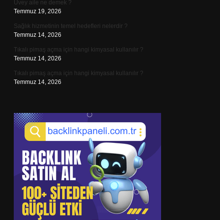
Üvey aile ne demek ?
Temmuz 19, 2026
Sağlık hizmetinin temel hedefleri nelerdir ?
Temmuz 14, 2026
Tıkalı pimaş açma için hangi kimyasal kullanılır ?
Temmuz 14, 2026
Tıkalı pimaş açma için hangi kimyasal kullanılır ?
Temmuz 14, 2026