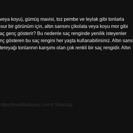
uk veya koyu), gümüş mavisi, toz pembe ve leylak gibi tonlarla
sur bir görünüm için, altın sarısını çikolata veya koyu mor gibi
saç genç gösterir? Bu nedenle saç renginde yenilik isteyenler
nç gösteren bu saç rengini her yaşta kullanabilirsiniz. Altın sarıs
 tereyağı tonlarının karışımı olan çok renkli bir saç rengidir. Altın
https://medikalkolej.com.tr
Sitemap