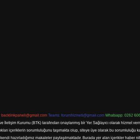
:
backlinkpaneli@gmail.com
Teams:
forumhizmeti@gmail.com
Whatsapp: 0262 606
ve İletişim Kurumu (BTK) tarafından onaylanmış bir Yer Sağlayıcı olarak hizmet verm
rı içeriklerin sorumluluğunu taşımakta olup, siteye üye olarak bu sorumluluğu kabul
a kendi hazırladığımız makaleler paylaşılmaktadır. Burada yer alan içerikler haber 