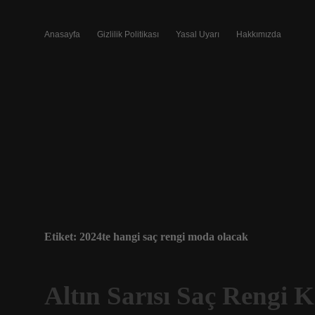
Anasayfa
Gizlilik Politikası
Yasal Uyarı
Hakkımızda
Etiket:
2024te hangi saç rengi moda olacak
Altın Sarısı Saç Rengi K