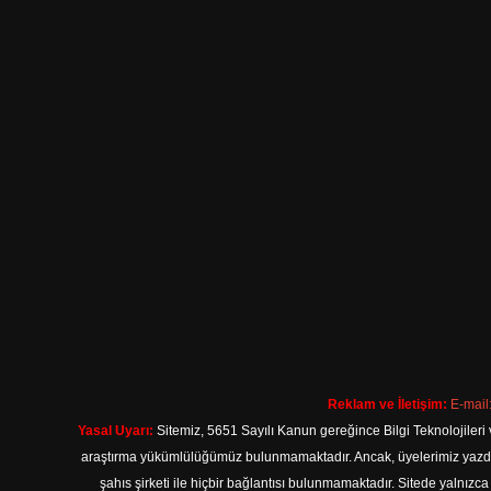
Reklam ve İletişim:
E-mail
Yasal Uyarı:
Sitemiz, 5651 Sayılı Kanun gereğince Bilgi Teknolojileri 
araştırma yükümlülüğümüz bulunmamaktadır. Ancak, üyelerimiz yazdıkla
şahıs şirketi ile hiçbir bağlantısı bulunmamaktadır. Sitede yalnızc