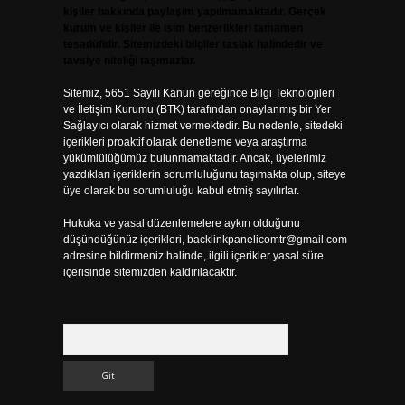
kişiler hakkında paylaşım yapılmamaktadır. Gerçek
kurum ve kişiler ile isim benzerlikleri tamamen
tesadüfidir. Sitemizdeki bilgiler taslak halindedir ve
tavsiye niteliği taşımazlar.
Sitemiz, 5651 Sayılı Kanun gereğince Bilgi Teknolojileri
ve İletişim Kurumu (BTK) tarafından onaylanmış bir Yer
Sağlayıcı olarak hizmet vermektedir. Bu nedenle, sitedeki
içerikleri proaktif olarak denetleme veya araştırma
yükümlülüğümüz bulunmamaktadır. Ancak, üyelerimiz
yazdıkları içeriklerin sorumluluğunu taşımakta olup, siteye
üye olarak bu sorumluluğu kabul etmiş sayılırlar.
Hukuka ve yasal düzenlemelere aykırı olduğunu
düşündüğünüz içerikleri,
backlinkpanelicomtr@gmail.com
adresine bildirmeniz halinde, ilgili içerikler yasal süre
içerisinde sitemizden kaldırılacaktır.
Arama