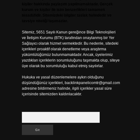
kişiler hakkında paylaşım yapılmamaktadır. Gerçek
kurum ve kişiler ile isim benzerlikleri tamamen
tesadüfidir. Sitemizdeki bilgiler taslak halindedir ve
tavsiye niteliği taşımazlar.
Sitemiz, 5651 Sayılı Kanun gereğince Bilgi Teknolojileri
ve İletişim Kurumu (BTK) tarafından onaylanmış bir Yer
Sağlayıcı olarak hizmet vermektedir. Bu nedenle, sitedeki
içerikleri proaktif olarak denetleme veya araştırma
yükümlülüğümüz bulunmamaktadır. Ancak, üyelerimiz
yazdıkları içeriklerin sorumluluğunu taşımakta olup, siteye
üye olarak bu sorumluluğu kabul etmiş sayılırlar.
Hukuka ve yasal düzenlemelere aykırı olduğunu
düşündüğünüz içerikleri,
backlinkpanelicomtr@gmail.com
adresine bildirmeniz halinde, ilgili içerikler yasal süre
içerisinde sitemizden kaldırılacaktır.
Arama