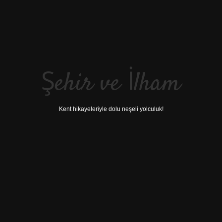
Şehir ve İlham
Kent hikayeleriyle dolu neşeli yolculuk!