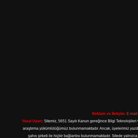
Reklam ve İletişim:
E-mail
Yasal Uyarı:
Sitemiz, 5651 Sayılı Kanun gereğince Bilgi Teknolojileri 
araştırma yükümlülüğümüz bulunmamaktadır. Ancak, üyelerimiz yazdıkla
şahıs şirketi ile hiçbir bağlantısı bulunmamaktadır. Sitede yalnızc