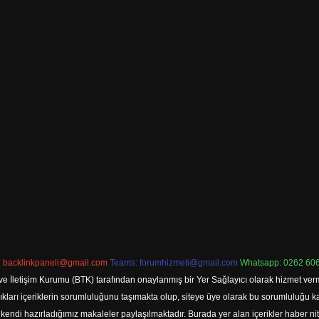
:
backlinkpaneli@gmail.com
Teams:
forumhizmeti@gmail.com
Whatsapp: 0262 606
ve İletişim Kurumu (BTK) tarafından onaylanmış bir Yer Sağlayıcı olarak hizmet verm
rı içeriklerin sorumluluğunu taşımakta olup, siteye üye olarak bu sorumluluğu kabul
a kendi hazırladığımız makaleler paylaşılmaktadır. Burada yer alan içerikler haber 