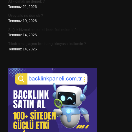
ATF olmak ne demek ?
Temmuz 21, 2026
Üvey aile ne demek ?
Temmuz 19, 2026
Sağlık hizmetinin temel hedefleri nelerdir ?
Temmuz 14, 2026
Tıkalı pimaş açma için hangi kimyasal kullanılır ?
Temmuz 14, 2026