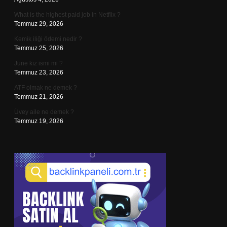
What is the highest paid job in Netflix ?
Temmuz 29, 2026
Kemik iliği ödemi nedir ?
Temmuz 25, 2026
June kız ismi mi ?
Temmuz 23, 2026
ATF olmak ne demek ?
Temmuz 21, 2026
Üvey aile ne demek ?
Temmuz 19, 2026