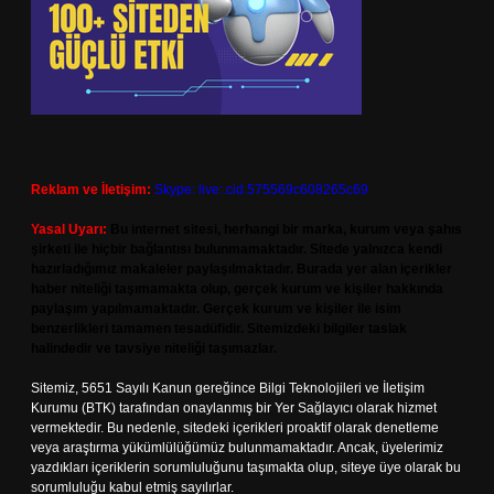
Reklam ve İletişim:
Skype: live:.cid.575569c608265c69
Yasal Uyarı:
Bu internet sitesi, herhangi bir marka, kurum veya şahıs
şirketi ile hiçbir bağlantısı bulunmamaktadır. Sitede yalnızca kendi
hazırladığımız makaleler paylaşılmaktadır. Burada yer alan içerikler
haber niteliği taşımamakta olup, gerçek kurum ve kişiler hakkında
paylaşım yapılmamaktadır. Gerçek kurum ve kişiler ile isim
benzerlikleri tamamen tesadüfidir. Sitemizdeki bilgiler taslak
halindedir ve tavsiye niteliği taşımazlar.
Sitemiz, 5651 Sayılı Kanun gereğince Bilgi Teknolojileri ve İletişim
Kurumu (BTK) tarafından onaylanmış bir Yer Sağlayıcı olarak hizmet
vermektedir. Bu nedenle, sitedeki içerikleri proaktif olarak denetleme
veya araştırma yükümlülüğümüz bulunmamaktadır. Ancak, üyelerimiz
yazdıkları içeriklerin sorumluluğunu taşımakta olup, siteye üye olarak bu
sorumluluğu kabul etmiş sayılırlar.