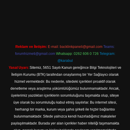
://tulipbett.net/
Reklam ve İletişim:
E-mail:
backlinkpaneli@gmail.com
Teams:
forumhizmeti@gmail.com
Whatsapp: 0262 606 0 726
Telegram:
@karabul
Yasal Uyarı:
Sitemiz, 5651 Sayılı Kanun gereğince Bilgi Teknolojileri ve
İletişim Kurumu (BTK) tarafından onaylanmış bir Yer Sağlayıcı olarak
hizmet vermektedir. Bu nedenle, sitedeki içerikleri proaktif olarak
denetleme veya araştırma yükümlülüğümüz bulunmamaktadır. Ancak,
üyelerimiz yazdıkları içeriklerin sorumluluğunu taşımakta olup, siteye
üye olarak bu sorumluluğu kabul etmiş sayılırlar. Bu internet sitesi,
herhangi bir marka, kurum veya şahıs şirketi ile hiçbir bağlantısı
bulunmamaktadır. Sitede yalnızca kendi hazırladığımız makaleler
paylaşılmaktadır. Burada yer alan içerikler haber niteliği taşımamakta